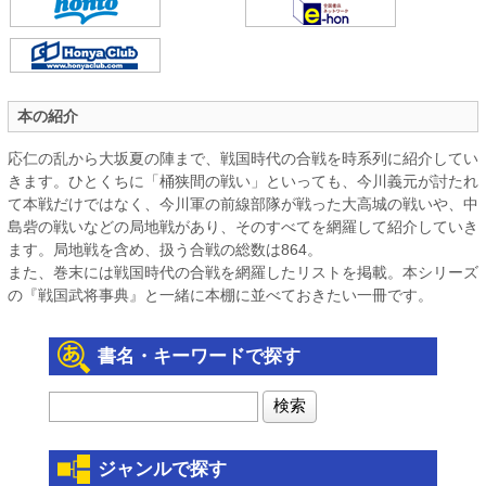
本の紹介
応仁の乱から大坂夏の陣まで、戦国時代の合戦を時系列に紹介してい
きます。ひとくちに「桶狭間の戦い」といっても、今川義元が討たれ
て本戦だけではなく、今川軍の前線部隊が戦った大高城の戦いや、中
島砦の戦いなどの局地戦があり、そのすべてを網羅して紹介していき
ます。局地戦を含め、扱う合戦の総数は864。
また、巻末には戦国時代の合戦を網羅したリストを掲載。本シリーズ
の『戦国武将事典』と一緒に本棚に並べておきたい一冊です。
書名・キーワードで探す
ジャンルで探す