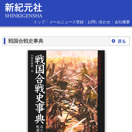
トップ
メールニュース登録
お問い合わせ
会社概要
戦国合戦史事典
戻る