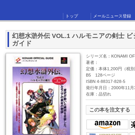
トップ
メールニュース登録
幻想水滸外伝 VOL.1 ハルモニアの剣士
ガイド
シリーズ名：KONAMI OFFI
著者：
定価：本体1,200円（税
B5 128ページ
ISBN 4-88317-828-5
発行年月日：2000年11月
在庫：品切れ
この本を注文する