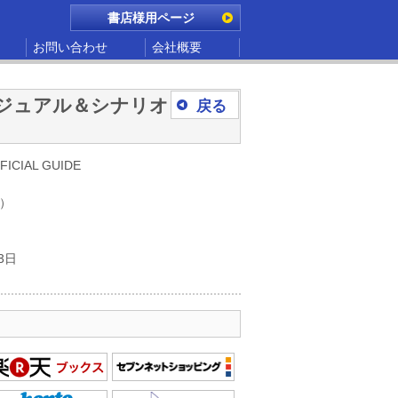
書店様用ページ
お問い合わせ
会社概要
 ビジュアル＆シナリオ
戻る
CIAL GUIDE
別）
3日