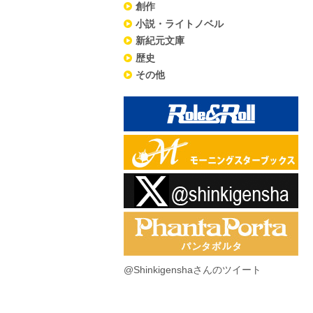
創作
小説・ライトノベル
新紀元文庫
歴史
その他
@Shinkigenshaさんのツイート