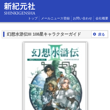
トップ
メールニュース登録
お問い合わせ
会社概要
幻想水滸伝III 108星キャラクターガイド
戻る