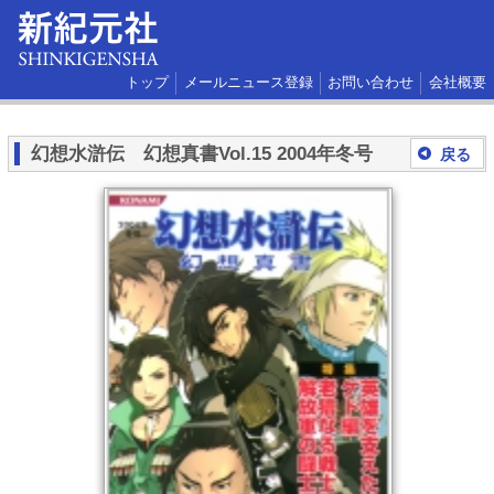
トップ
メールニュース登録
お問い合わせ
会社概要
幻想水滸伝 幻想真書Vol.15 2004年冬号
戻る