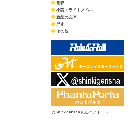
創作
小説・ライトノベル
新紀元文庫
歴史
その他
@Shinkigenshaさんのツイート