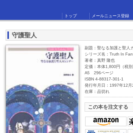
トップ
メールニュース登録
守護聖人
副題：聖なる加護と聖人
シリーズ名：Truth In Fant
著者：真野 隆也
定価：本体1,800円（税
A5 296ページ
ISBN 4-88317-301-1
発行年月日：1997年12月
在庫：品切れ
この本を注文する