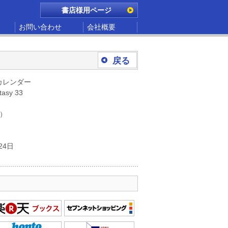
書店様用ページ
お問い合わせ
会社概要
戻る
カレンダー
asy 33
別）
24日