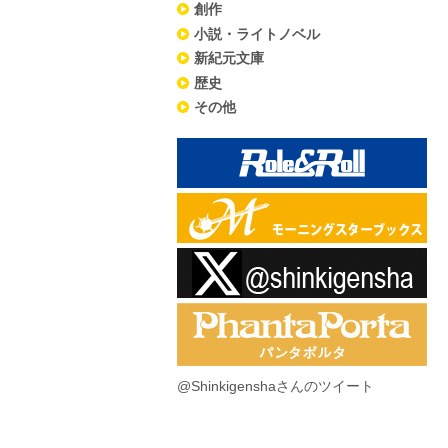
創作
小説・ライトノベル
新紀元文庫
歴史
その他
@Shinkigenshaさんのツイート