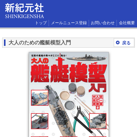
トップ
メールニュース登録
お問い合わせ
会社概要
大人のための艦艇模型入門
戻る