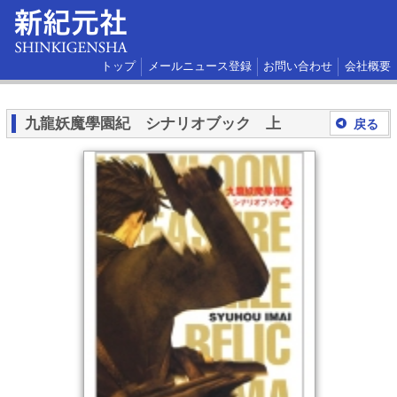
トップ
メールニュース登録
お問い合わせ
会社概要
九龍妖魔學園紀 シナリオブック 上
戻る