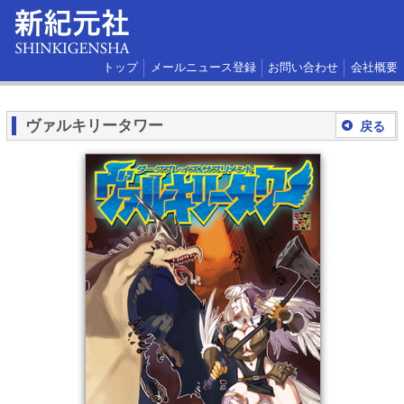
トップ
メールニュース登録
お問い合わせ
会社概要
ヴァルキリータワー
戻る