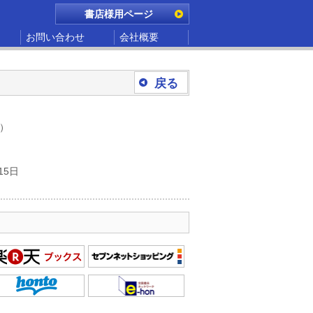
書店様用ページ
お問い合わせ
会社概要
戻る
別）
15日