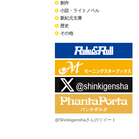
創作
小説・ライトノベル
新紀元文庫
歴史
その他
@Shinkigenshaさんのツイート