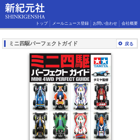
トップ
メールニュース登録
お問い合わせ
会社概要
ミニ四駆パーフェクトガイド
戻る