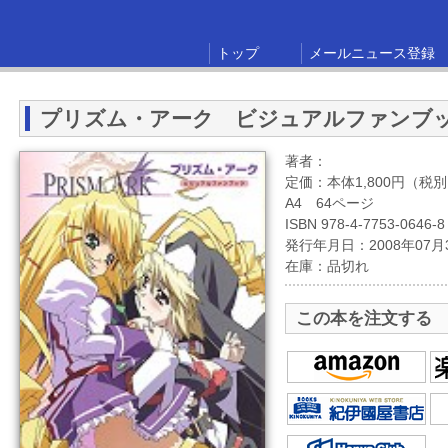
トップ
メールニュース登録
プリズム・アーク ビジュアルファンブ
著者：
定価：本体1,800円（税
A4 64ページ
ISBN 978-4-7753-0646-8
発行年月日：2008年07月
在庫：品切れ
この本を注文する