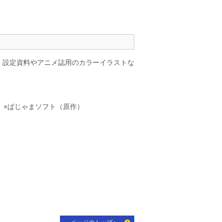
 設定資料やアニメ誌用のカラーイラストな
）×ぱじゃまソフト（原作）