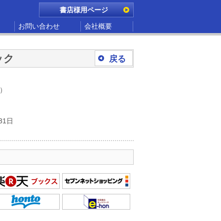
書店様用ページ
お問い合わせ
会社概要
ック
戻る
別）
31日