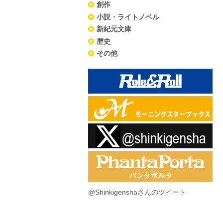
創作
小説・ライトノベル
新紀元文庫
歴史
その他
@Shinkigenshaさんのツイート