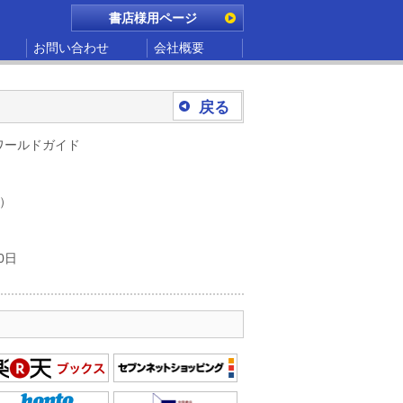
書店様用ページ
お問い合わせ
会社概要
戻る
ワールドガイド
別）
0日