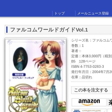
トップ
メールニュース登録
ファルコムワールドガイドVol.1
シリーズ名：ファルコム
巻数：1
著者：
定価：本体3,000円（税
B5 128ページ
ISBN 4-7753-0283-3
発行年月日：2004年7月2
在庫：品切れ
この本を注文する