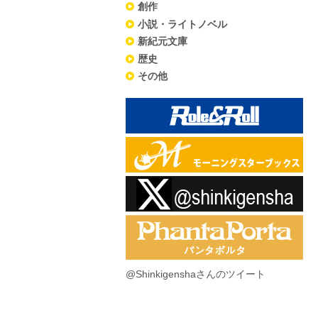
創作
小説・ライトノベル
新紀元文庫
歴史
その他
@Shinkigenshaさんのツイート