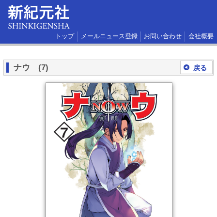
トップ
メールニュース登録
お問い合わせ
会社概要
ナウ (7)
戻る