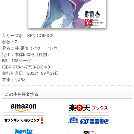
シリーズ名：KEN COMICS
巻数：7
著者：朴 晟佑（パク・ソンウ）
定価：本体580円（税別）
B6 168ページ
ISBN 978-4-7753-1064-9
発行年月日：2012年09月19日
在庫：品切れ
この本を注文する