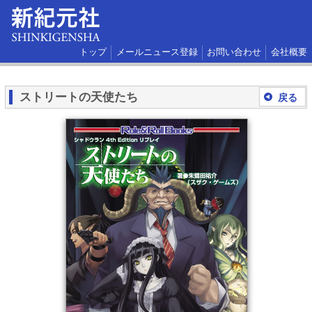
トップ
メールニュース登録
お問い合わせ
会社概要
ストリートの天使たち
戻る