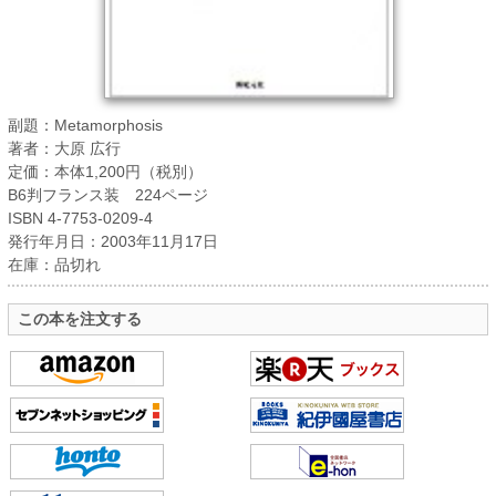
副題：Metamorphosis
著者：大原 広行
定価：本体1,200円（税別）
B6判フランス装 224ページ
ISBN 4-7753-0209-4
発行年月日：2003年11月17日
在庫：品切れ
この本を注文する