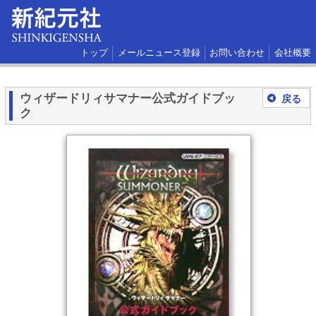
トップ
メールニュース登録
お問い合わせ
会社概要
ウィザードリィサマナー公式ガイドブッ
戻る
ク