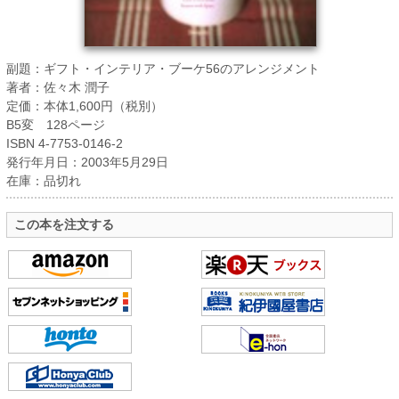
副題：ギフト・インテリア・ブーケ56のアレンジメント
著者：佐々木 潤子
定価：本体1,600円（税別）
B5変 128ページ
ISBN 4-7753-0146-2
発行年月日：2003年5月29日
在庫：品切れ
この本を注文する