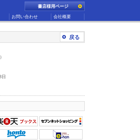
書店様用ページ
お問い合わせ
会社概要
戻る
別）
8日