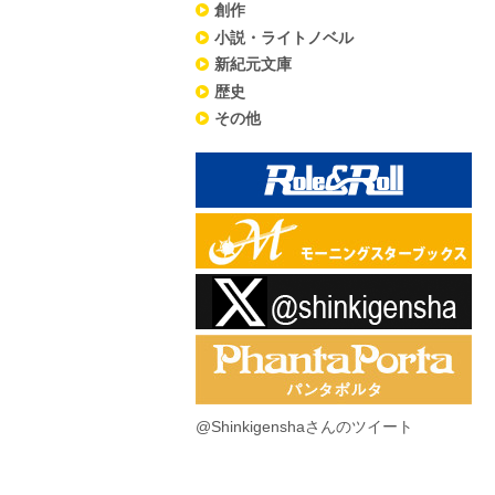
創作
小説・ライトノベル
新紀元文庫
歴史
その他
@Shinkigenshaさんのツイート